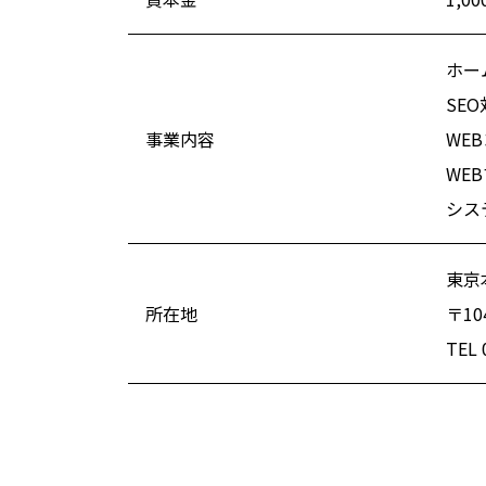
ホー
SE
事業内容
WE
WE
シス
東京
所在地
〒10
TEL 