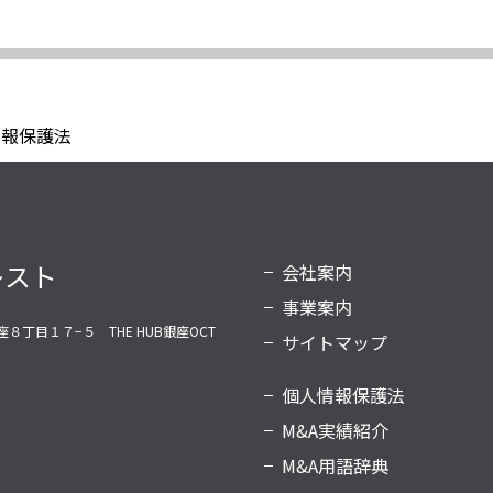
情報保護法
レスト
会社案内
事業案内
座８丁目１７−５ THE HUB銀座OCT
サイトマップ
個人情報保護法
M&A実績紹介
M&A用語辞典