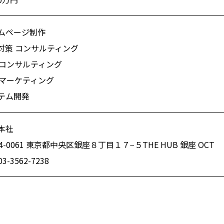
ムページ制作
O対策 コンサルティング
Bコンサルティング
Bマーケティング
テム開発
本社
4-0061 東京都中央区銀座８丁目１７−５THE HUB 銀座 OCT
03-3562-7238