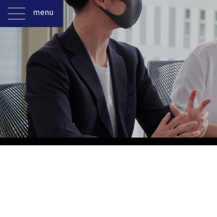
menu
M&Aをお考えの方
M&A実績紹介
M&A用語辞典
サイトマップ
個人情報保護法
会社案内
事業案内
お問い合わせ